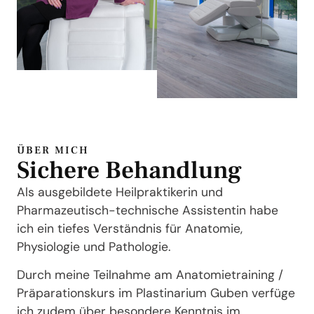
ÜBER MICH
Sichere Behandlung
Als ausgebildete Heilpraktikerin und
Pharmazeutisch-technische Assistentin habe
ich ein tiefes Verständnis für Anatomie,
Physiologie und Pathologie.
Durch meine Teilnahme am Anatomietraining /
Präparationskurs im Plastinarium Guben verfüge
ich zudem über besondere Kenntnis im