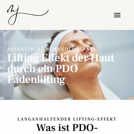
ÄSTHETISCHE BEHANDLUNGEN
Lifting Effekt der Haut
durch ein PDO
Fadenlifting
LANGANHALTENDER LIFTING-EFFEKT
Was ist PDO-