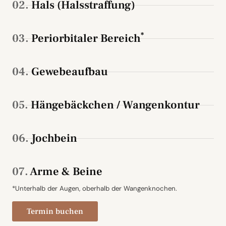
02.
Hals (Halsstraffung)
*
03.
Periorbitaler Bereich
04.
Gewebeaufbau
05.
Hängebäckchen / Wangenkontur
06.
Jochbein
07.
Arme & Beine
*Unterhalb der Augen, oberhalb der Wangenknochen.
Termin buchen