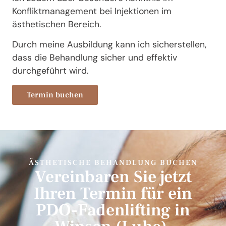
Konfliktmanagement bei Injektionen im
ästhetischen Bereich.
Durch meine Ausbildung kann ich sicherstellen,
dass die Behandlung sicher und effektiv
durchgeführt wird.
Termin buchen
ÄSTHETISCHE BEHANDLUNG BUCHEN
Vereinbaren Sie jetzt
Ihren Termin für ein
PDO-Fadenlifting in